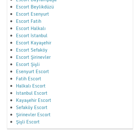
Escort Beylikdüzü
Escort Esenyurt
Escort Fatih
Escort Halkalı
Escort İstanbul
Escort Kayaşehir
Escort Sefaköy
Escort Şirinevler
Escort Şişli
Esenyurt Escort
Fatih Escort
Halkalı Escort
İstanbul Escort
Kayaşehir Escort
Sefaköy Escort
Şirinevler Escort
Şişli Escort