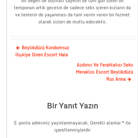
bir değeri de bulması sayesin de tüm gün süren bir
temponun artık gecesin de sadece seks içeren kızların da
ve tenlerin de yaşanması da tam verim veren bir hizmet
olarak sizleri de mutlu edecektir.
Beylikdüzü Kondomsuz
İlişkiye Giren Escort Hale
Azdırıcı Ve Ferahlatıcı Seks
Meraklısı Escort Beylikdüzü
Rus Anna
Bir Yanıt Yazın
E-posta adresiniz yayınlanmayacak.
Gerekli alanlar
*
ile
işaretlenmişlerdir