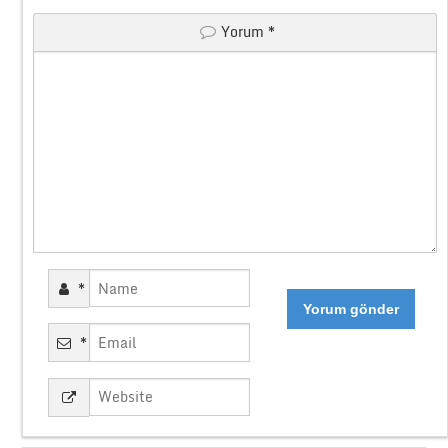
Yorum
*
*
*