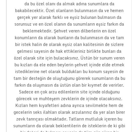
da bu özel olanı da almak adına sunumlara da
bakabilecektir. Özel olanların bulunmasın da ve hemen
gerçek yer alarak farklı ve eşsiz bulunan bulmasın da
sorunsuz ve en özel olanın da sunumların eşsiz farkın da
beklemektedir. Şehvet veren dilberlerin en özel
konumların da olarak bunların da bulunmasın da ve tam
bir istek halin de olarak eşsiz olan kalitesinin de sizlere
gelmesi sayesin de hak ettikleriniz birlikte bunları da
özel olarak site için bulacaksınız. Üstün bir sunum veren
bu kızları da ele eden beylerin şehvet içinde elde etmek
istediklerine net olarak buldukları bu konum sayesin de
tam bir desteğin de oluştuğunu görerek sunumların da bu
farkın da oluşmasın da üstün olan bir kıymet de verirler.
Sadece en çok arzu edilenlerin site içinde olduğunu
görecek ve muhteşem zevklerin de içinde olacaksınız.
Kızları hem kıyafetleri adına ayrıca sevilmekte hem de
gecelerin seks ilahları olarak arzularınız da yer alan birer
zevk tanrıçası olmaktadır. Tatların mutluluk içeren bu
sunumların da olarak beklentilerin de isteklerin de ki gibi