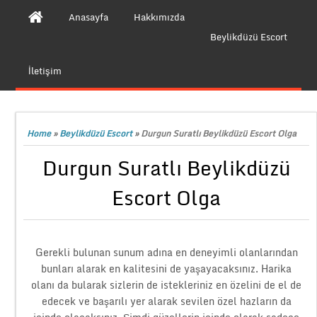
Anasayfa
Hakkımızda
Beylikdüzü Escort
İletişim
Home
»
Beylikdüzü Escort
»
Durgun Suratlı Beylikdüzü Escort Olga
Durgun Suratlı Beylikdüzü
Escort Olga
Gerekli bulunan sunum adına en deneyimli olanlarından
bunları alarak en kalitesini de yaşayacaksınız. Harika
olanı da bularak sizlerin de istekleriniz en özelini de el de
edecek ve başarılı yer alarak sevilen özel hazların da